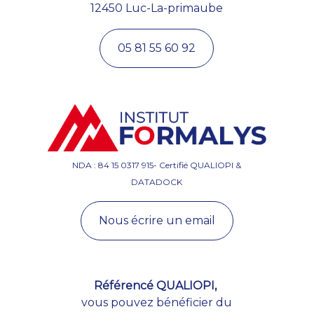
12450 Luc-La-primaube
05 81 55 60 92
NDA : 84 15 0317 915- Certifié QUALIOPI &
DATADOCK
Nous écrire un email
Référencé QUALIOPI,
vous pouvez bénéficier du