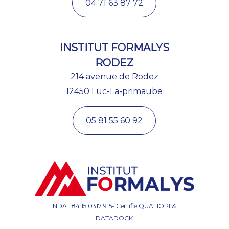
04 71 63 87 72
INSTITUT FORMALYS
RODEZ
214 avenue de Rodez
12450 Luc-La-primaube
05 81 55 60 92
NDA : 84 15 0317 915- Certifié QUALIOPI &
DATADOCK