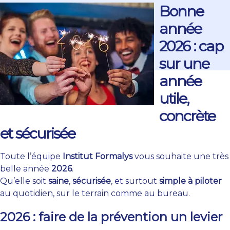
Bonne
année
2026 : cap
sur une
année
utile,
concrète
et sécurisée
Toute l’équipe
Institut Formalys
vous souhaite une très
belle année
2026
.
Qu’elle soit
saine
,
sécurisée
, et surtout
simple à piloter
au quotidien, sur le terrain comme au bureau.
2026 : faire de la prévention un levier