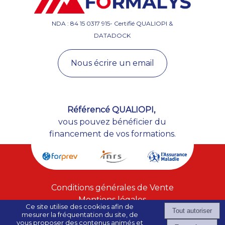
NDA : 84 15 0317 915- Certifié QUALIOPI &
DATADOCK
Nous écrire un email
Référencé QUALIOPI,
vous pouvez bénéficier du
financement de vos formations.
Conditions générales de Vente
Mentions légales
Ce site utilise des cookies afin de
mesurer la fréquentation du site, de
vous proposer des contenus animés et