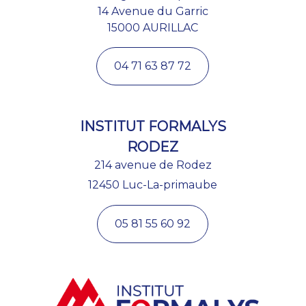
14 Avenue du Garric
15000 AURILLAC
04 71 63 87 72
INSTITUT FORMALYS
RODEZ
214 avenue de Rodez
12450 Luc-La-primaube
05 81 55 60 92