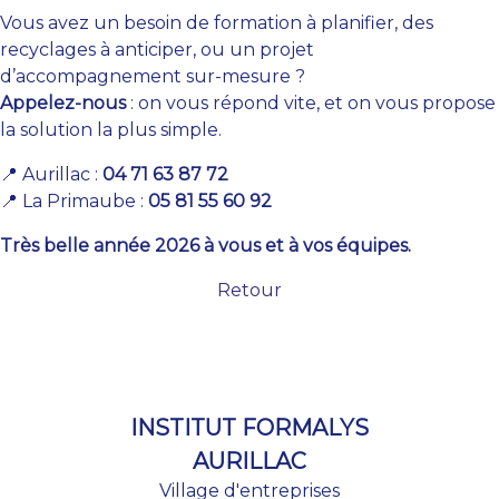
Vous avez un besoin de formation à planifier, des
recyclages à anticiper, ou un projet
d’accompagnement sur-mesure ?
Appelez-nous
: on vous répond vite, et on vous propose
la solution la plus simple.
📍 Aurillac :
04 71 63 87 72
📍 La Primaube :
05 81 55 60 92
Très belle année 2026 à vous et à vos équipes.
Retour
INSTITUT FORMALYS
AURILLAC
Village d'entreprises