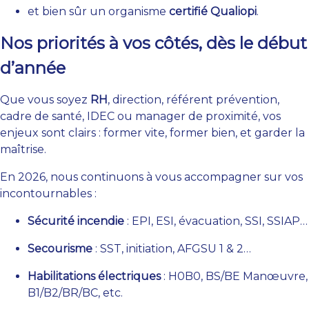
et bien sûr un organisme
certifié Qualiopi
.
Nos priorités à vos côtés, dès le début
d’année
Que vous soyez
RH
, direction, référent prévention,
cadre de santé, IDEC ou manager de proximité, vos
enjeux sont clairs : former vite, former bien, et garder la
maîtrise.
En 2026, nous continuons à vous accompagner sur vos
incontournables :
Sécurité incendie
: EPI, ESI, évacuation, SSI, SSIAP…
Secourisme
: SST, initiation, AFGSU 1 & 2…
Habilitations électriques
: H0B0, BS/BE Manœuvre,
B1/B2/BR/BC, etc.